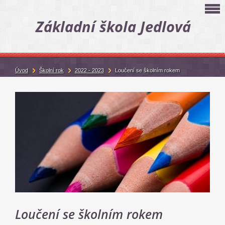
Základní škola Jedlová
Úvod
Školní rok
2022 - 2023
Loučení se školním rokem
Loučení se školním rokem