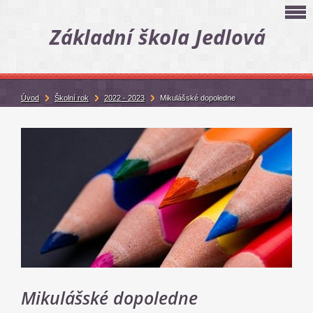
Základní škola Jedlová
Úvod
Školní rok
2022 - 2023
Mikulášské dopoledne
Mikulášské dopoledne