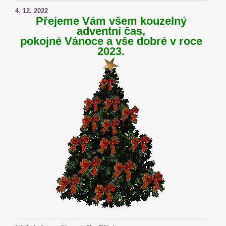
4. 12. 2022
Přejeme Vám všem kouzelný
adventní čas,
pokojné Vánoce a vše dobré v roce
2023.