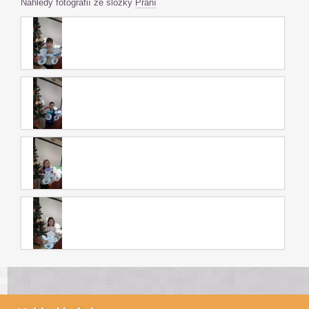
Náhledy fotografií ze složky
Přání