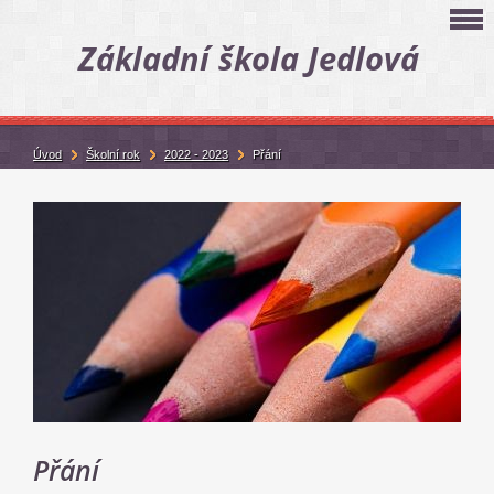
Základní škola Jedlová
Úvod
Školní rok
2022 - 2023
Přání
Přání