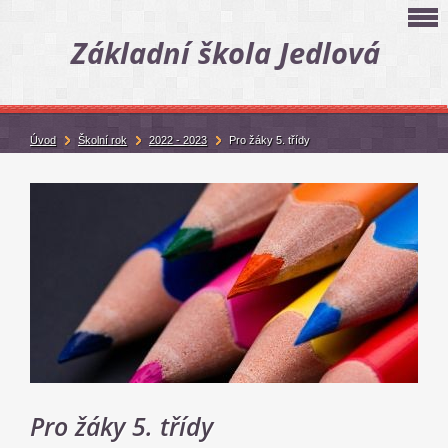
Základní škola Jedlová
Úvod
Školní rok
2022 - 2023
Pro žáky 5. třídy
Pro žáky 5. třídy