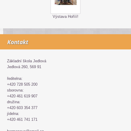
Výstava Hořííí!
Kontakt
Základní škola Jedlová
Jedlová 260, 569 91
ředitelna:
+420 728 505 200
sborovna:
+420 461 619 907
družina:
+420 603 354 377
jídelna:
+420 461 741 171