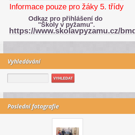
Informace pouze pro žáky 5. třídy
Odkaz pro přihlášení do
"Školy v pyžamu".
https://www.skolavpyzamu.cz/bm
Vyhledávání
Poslední fotografie