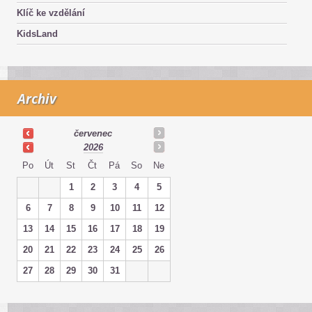
Klíč ke vzdělání
KidsLand
Archiv
červenec
2026
Po
Út
St
Čt
Pá
So
Ne
1
2
3
4
5
6
7
8
9
10
11
12
13
14
15
16
17
18
19
20
21
22
23
24
25
26
27
28
29
30
31