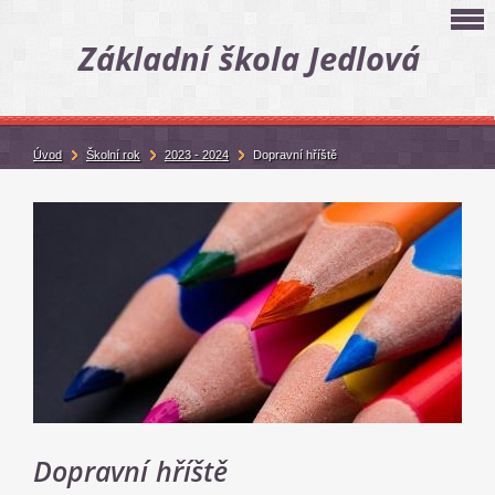
Základní škola Jedlová
Úvod
Školní rok
2023 - 2024
Dopravní hříště
Dopravní hříště