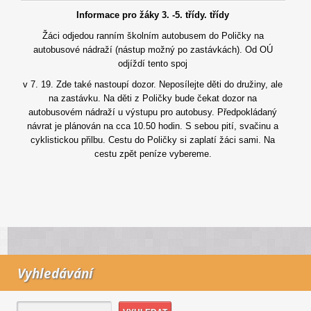
Informace pro žáky 3. -5. třídy. třídy
Žáci odjedou ranním školním autobusem do Poličky na
autobusové nádraží (nástup možný po zastávkách). Od OÚ
odjíždí tento spoj
v 7. 19. Zde také nastoupí dozor. Neposílejte děti do družiny, ale
na zastávku. Na děti z Poličky bude čekat dozor na
autobusovém nádraží u výstupu pro autobusy. Předpokládaný
návrat je plánován na cca 10.50 hodin. S sebou pití, svačinu a
cyklistickou přilbu. Cestu do Poličky si zaplatí žáci sami. Na
cestu zpět peníze vybereme.
Vyhledávání