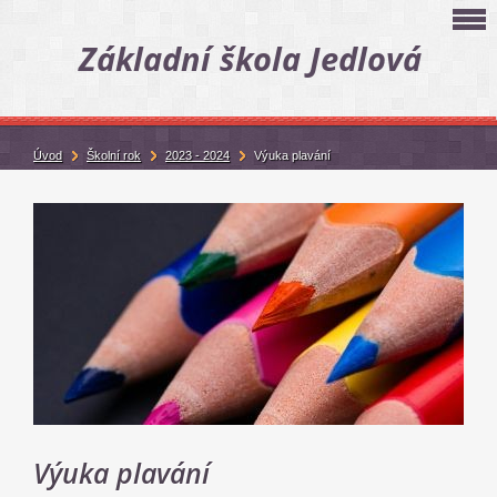
Základní škola Jedlová
Úvod
Školní rok
2023 - 2024
Výuka plavání
Výuka plavání