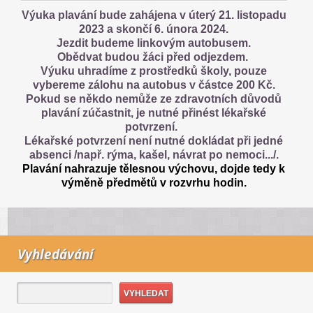
Výuka plavání bude zahájena v úterý 21. listopadu
2023 a skončí 6. února 2024.
Jezdit budeme linkovým autobusem.
Obědvat budou žáci před odjezdem.
Výuku uhradíme z prostředků školy, pouze
vybereme zálohu na autobus v částce 200 Kč.
Pokud se někdo nemůže ze zdravotních důvodů
plavání zúčastnit, je nutné přinést lékařské
potvrzení.
Lékařské potvrzení není nutné dokládat při jedné
absenci /např. rýma, kašel, návrat po nemoci.../.
Plavání nahrazuje tělesnou výchovu, dojde tedy k
výměně předmětů v rozvrhu hodin.
Vyhledávání