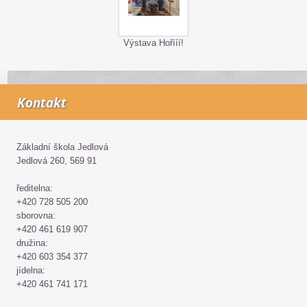
Výstava Hořííí!
Kontakt
Základní škola Jedlová
Jedlová 260, 569 91
ředitelna:
+420 728 505 200
sborovna:
+420 461 619 907
družina:
+420 603 354 377
jídelna:
+420 461 741 171