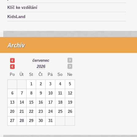
Klíč ke vzdělání
KidsLand
Archiv
červenec
2026
Po
Út
St
Čt
Pá
So
Ne
1
2
3
4
5
6
7
8
9
10
11
12
13
14
15
16
17
18
19
20
21
22
23
24
25
26
27
28
29
30
31