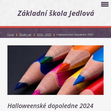
Základní škola Jedlová
Úvod
Školní rok
2024 - 2025
Halloweenské dopoledne 2024
Halloweenské dopoledne 2024