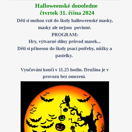
Halloweenské dopoledne
čtvrtek 31. října 2024
Děti si mohou vzít do školy halloweenské masky,
masky ale nejsou povinné.
PROGRAM:
Hry, výtvarné dílny průvod masek...
Děti si přinesou do školy psací potřeby, nůžky a
pastelky.
Vyučování končí v 11.25 hodin. Družina je v
provozu bez omezení.