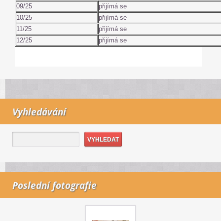
09/25
přijímá se
10/25
přijímá se
11/25
přijímá se
12/25
přijímá se
Vyhledávání
Poslední fotografie