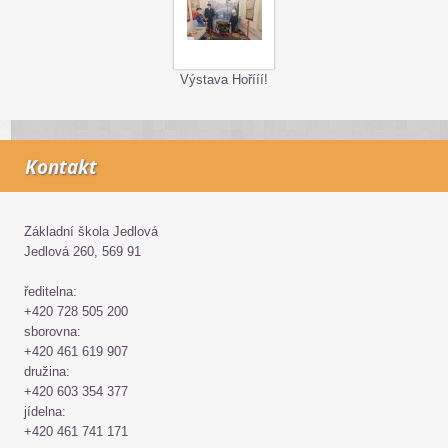
Výstava Hořííí!
Kontakt
Základní škola Jedlová
Jedlová 260, 569 91
ředitelna:
+420 728 505 200
sborovna:
+420 461 619 907
družina:
+420 603 354 377
jídelna:
+420 461 741 171