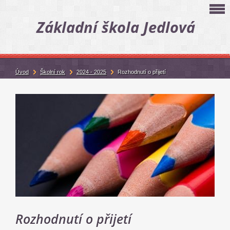
Základní škola Jedlová
Úvod
Školní rok
2024 - 2025
Rozhodnutí o přijetí
Rozhodnutí o přijetí