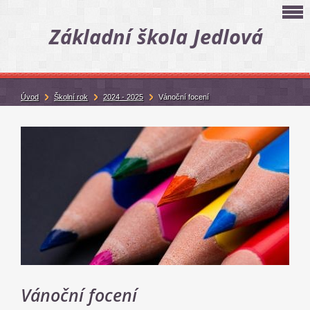
Základní škola Jedlová
Úvod
Školní rok
2024 - 2025
Vánoční focení
Vánoční focení