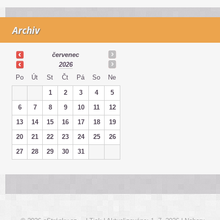
Archiv
červenec
2026
Po
Út
St
Čt
Pá
So
Ne
1
2
3
4
5
6
7
8
9
10
11
12
13
14
15
16
17
18
19
20
21
22
23
24
25
26
27
28
29
30
31