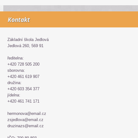
Kontakt
Základní škola Jedlová
Jedlová 260, 569 91
ředitelna:
+420 728 505 200
sborovna:
+420 461 619 907
družina:
+420 603 354 377
jídelna:
+420 461 741 171
hermonova@email.cz
zsjedlova@email.cz
druzinazs@email.cz