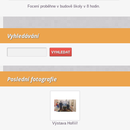
Focení proběhne v budově školy v 8 hodin.
Vyhledávání
Poslední fotografie
Výstava Hořííí!