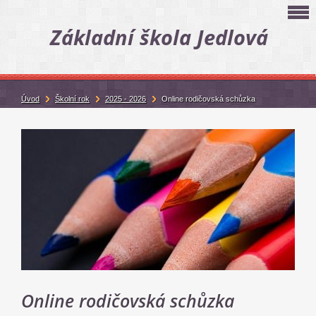
Základní škola Jedlová
Úvod
Školní rok
2025 - 2026
Online rodičovská schůzka
Online rodičovská schůzka