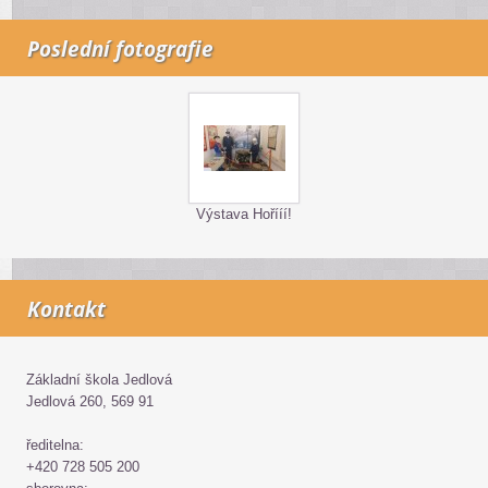
Poslední fotografie
Výstava Hořííí!
Kontakt
Základní škola Jedlová
Jedlová 260, 569 91
ředitelna:
+420 728 505 200