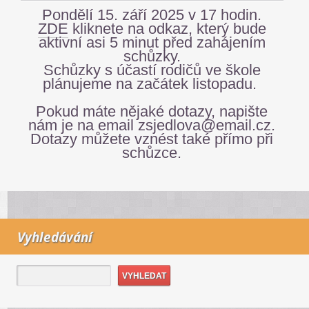
Pondělí 15. září 2025 v 17 hodin.
ZDE
kliknete na odkaz, který bude
aktivní asi 5 minut před zahájením
schůzky.
Schůzky s účastí rodičů ve škole
plánujeme na začátek listopadu.
Pokud máte nějaké dotazy, napište
nám je na email zsjedlova@email.cz.
Dotazy můžete vznést také přímo při
schůzce.
Vyhledávání