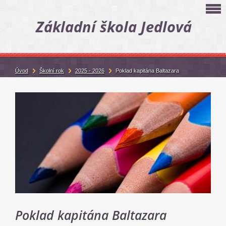
Základní škola Jedlová
Úvod
Školní rok
2025 - 2026
Poklad kapitána Baltazara
Poklad kapitána Baltazara