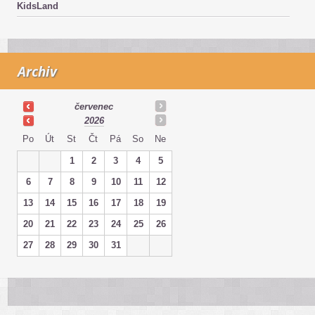
KidsLand
Archiv
červenec
2026
Po
Út
St
Čt
Pá
So
Ne
1
2
3
4
5
6
7
8
9
10
11
12
13
14
15
16
17
18
19
20
21
22
23
24
25
26
27
28
29
30
31