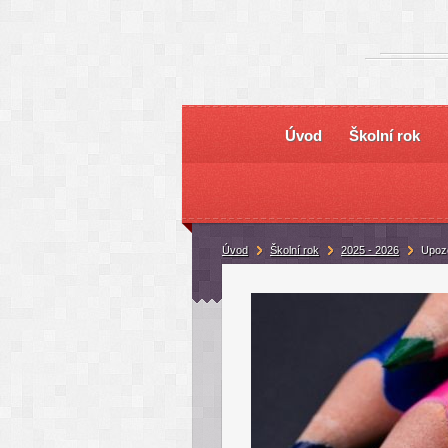
Úvod
Školní rok
Úvod
Školní rok
2025 - 2026
Upozo