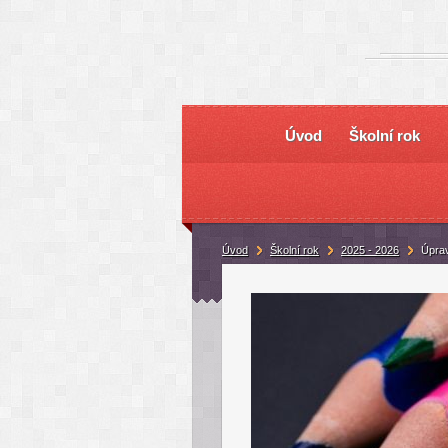
Úvod
Školní rok
Úvod
Školní rok
2025 - 2026
Úpra