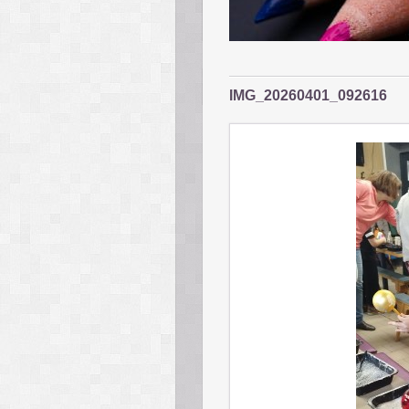
IMG_20260401_092616