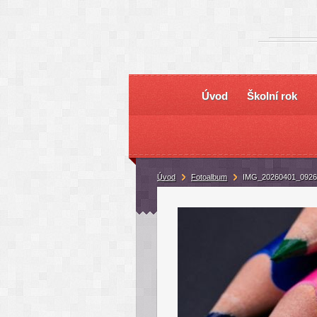
Úvod
Školní rok
Úvod
Fotoalbum
IMG_20260401_0926