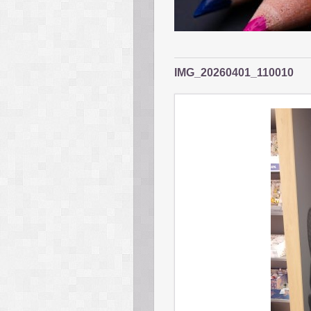
IMG_20260401_110010