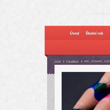
Úvod
Školní rok
Úvod
Fotoalbum
IMG_20260401_1100