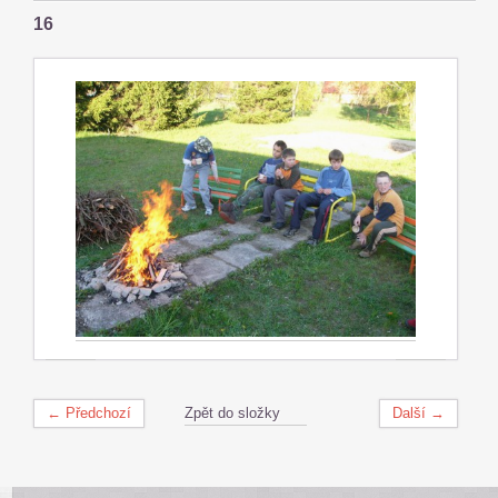
16
← Předchozí
Zpět do složky
Další →