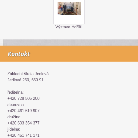
Výstava Hořííí!
Kontakt
Základní škola Jedlová
Jedlová 260, 569 91
ředitelna:
+420 728 505 200
sborovna:
+420 461 619 907
družina:
+420 603 354 377
jídelna:
+420 461 741 171