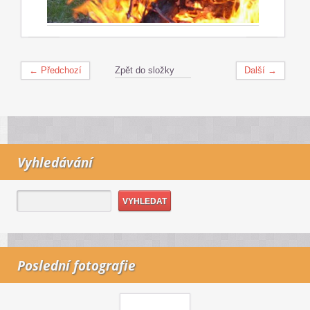
← Předchozí
Zpět do složky
Další →
Vyhledávání
Poslední fotografie