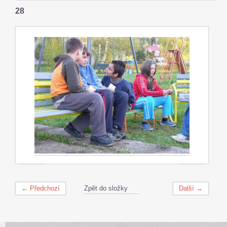
28
← Předchozí
Zpět do složky
Další →