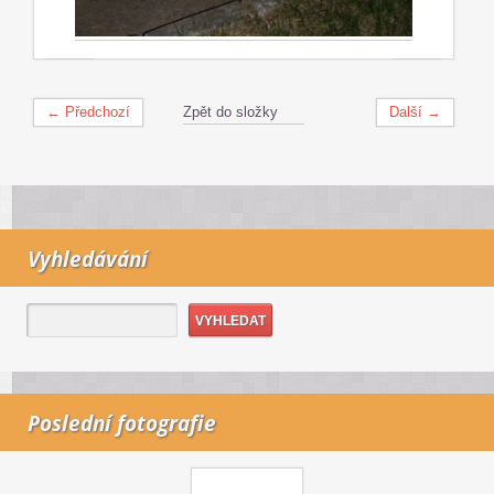
← Předchozí
Zpět do složky
Další →
Vyhledávání
Poslední fotografie