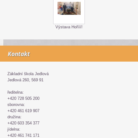
Výstava Hořííí!
Kontakt
Základní škola Jedlová
Jedlová 260, 569 91
ředitelna:
+420 728 505 200
sborovna:
+420 461 619 907
družina:
+420 603 354 377
jídelna:
+420 461 741 171