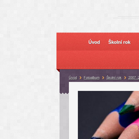
Úvod
Školní rok
Úvod
Fotoalbum
Školní rok
2007_