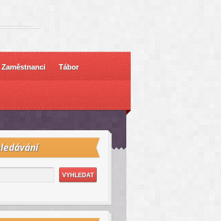
Zaměstnanci
Tábor
ledávání