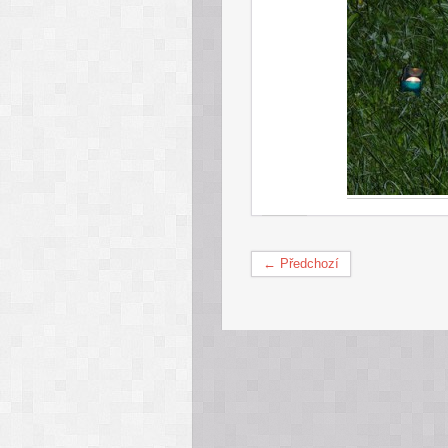
← Předchozí