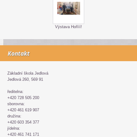
Výstava Hořííí!
Kontakt
Základní škola Jedlová
Jedlová 260, 569 91
ředitelna:
+420 728 505 200
sborovna:
+420 461 619 907
družina:
+420 603 354 377
jídelna:
+420 461 741 171