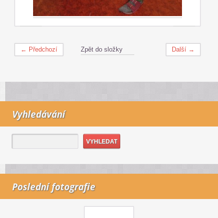
← Předchozí
Zpět do složky
Další →
Vyhledávání
Poslední fotografie