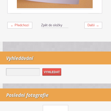
← Předchozí
Zpět do složky
Další →
Vyhledávání
Poslední fotografie