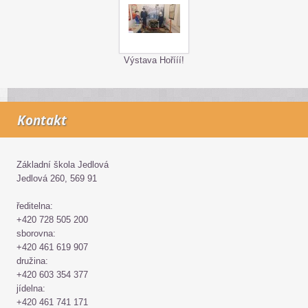
Výstava Hořííí!
Kontakt
Základní škola Jedlová
Jedlová 260, 569 91
ředitelna:
+420 728 505 200
sborovna:
+420 461 619 907
družina:
+420 603 354 377
jídelna:
+420 461 741 171