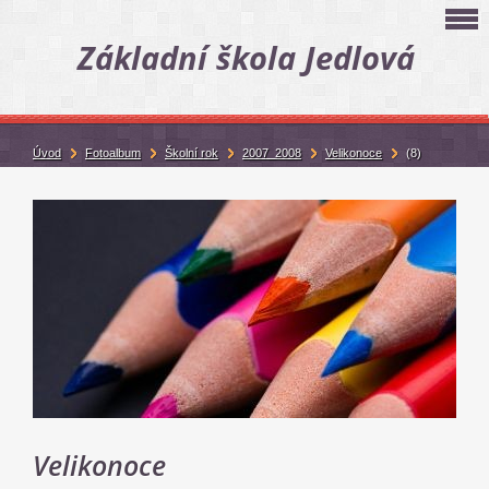
Základní škola Jedlová
Úvod
Fotoalbum
Školní rok
2007_2008
Velikonoce
(8)
Velikonoce