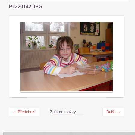
P1220142.JPG
← Předchozí
Zpět do složky
Další →