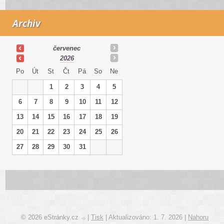
Archiv
červenec
2026
Po
Út
St
Čt
Pá
So
Ne
1
2
3
4
5
6
7
8
9
10
11
12
13
14
15
16
17
18
19
20
21
22
23
24
25
26
27
28
29
30
31
© 2026 eStránky.cz
|
Tisk
|
Aktualizováno: 1. 7. 2026
|
Nahoru