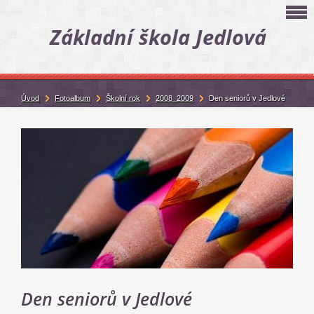
Základní škola Jedlová
Úvod
Fotoalbum
Školní rok
2008_2009
Den seniorů v Jedlové
Den seniorů v Jedlové