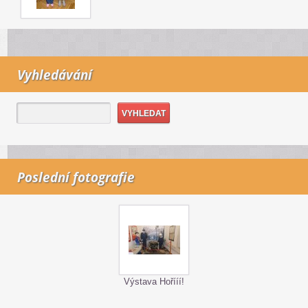
Vyhledávání
Poslední fotografie
Výstava Hořííí!