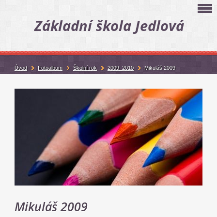
Základní škola Jedlová
Úvod
Fotoalbum
Školní rok
2009_2010
Mikuláš 2009
Mikuláš 2009