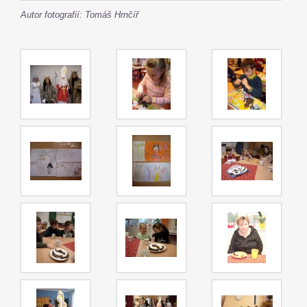
Autor fotografií: Tomáš Hrnčíř