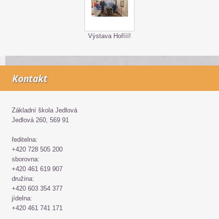
Výstava Hořííí!
Kontakt
Základní škola Jedlová
Jedlová 260, 569 91
ředitelna:
+420 728 505 200
sborovna:
+420 461 619 907
družina:
+420 603 354 377
jídelna:
+420 461 741 171