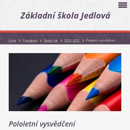
Základní škola Jedlová
Úvod
Fotoalbum
Školní rok
2010_2011
Pololetní vysvědčení
Pololetní vysvědčení