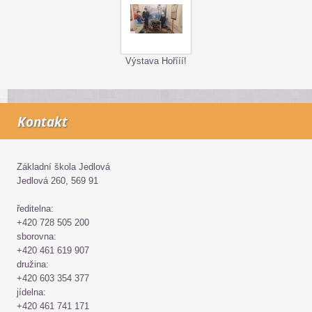
Výstava Hořííí!
Kontakt
Základní škola Jedlová
Jedlová 260, 569 91
ředitelna:
+420 728 505 200
sborovna:
+420 461 619 907
družina:
+420 603 354 377
jídelna:
+420 461 741 171