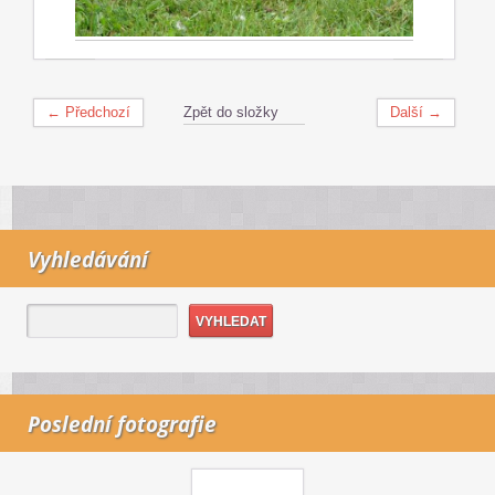
← Předchozí
Zpět do složky
Další →
Vyhledávání
Poslední fotografie