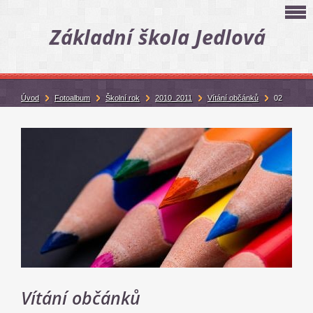
Základní škola Jedlová
Úvod
Fotoalbum
Školní rok
2010_2011
Vítání občánků
02
Vítání občánků