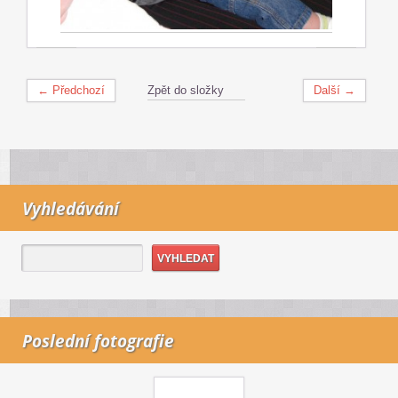
← Předchozí
Zpět do složky
Další →
Vyhledávání
Poslední fotografie