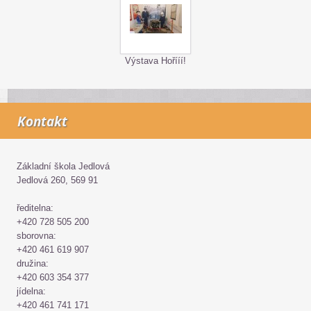
Výstava Hořííí!
Kontakt
Základní škola Jedlová
Jedlová 260, 569 91
ředitelna:
+420 728 505 200
sborovna:
+420 461 619 907
družina:
+420 603 354 377
jídelna:
+420 461 741 171