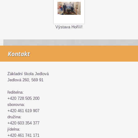
Výstava Hořííí!
Kontakt
Základní škola Jedlová
Jedlová 260, 569 91
ředitelna:
+420 728 505 200
sborovna:
+420 461 619 907
družina:
+420 603 354 377
jídelna:
+420 461 741 171