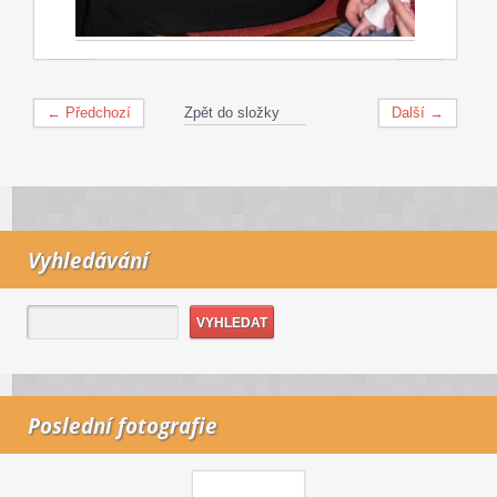
← Předchozí
Zpět do složky
Další →
Vyhledávání
Poslední fotografie