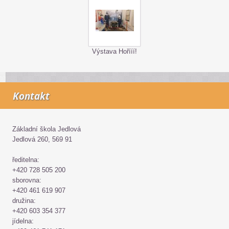
Výstava Hořííí!
Kontakt
Základní škola Jedlová
Jedlová 260, 569 91
ředitelna:
+420 728 505 200
sborovna:
+420 461 619 907
družina:
+420 603 354 377
jídelna: