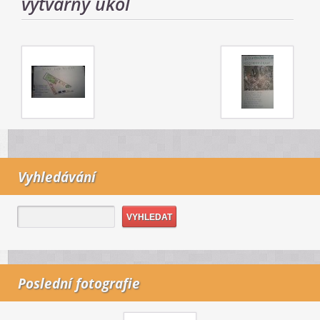
výtvarný úkol
Vyhledávání
Poslední fotografie