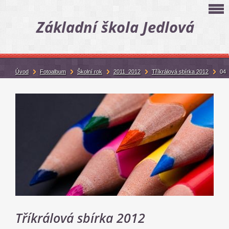
Základní škola Jedlová
Úvod
Fotoalbum
Školní rok
2011_2012
Tříkrálová sbírka 2012
04
Tříkrálová sbírka 2012