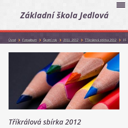
Základní škola Jedlová
Úvod
Fotoalbum
Školní rok
2011_2012
Tříkrálová sbírka 2012
15
Tříkrálová sbírka 2012