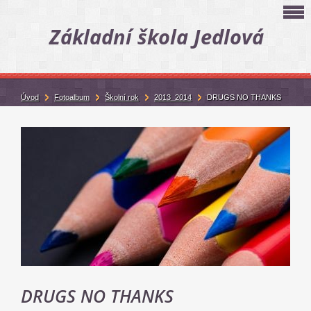
Základní škola Jedlová
Úvod
Fotoalbum
Školní rok
2013_2014
DRUGS NO THANKS
DRUGS NO THANKS