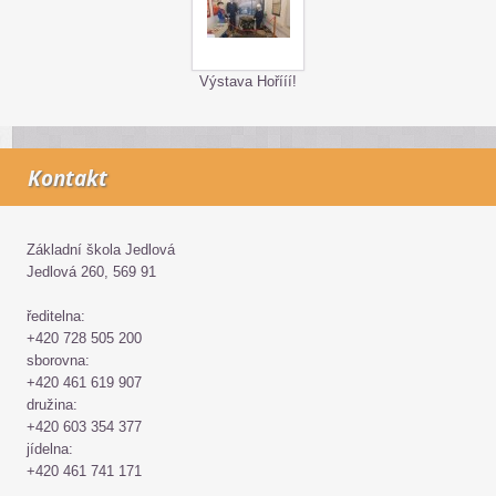
Výstava Hořííí!
Kontakt
Základní škola Jedlová
Jedlová 260, 569 91
ředitelna:
+420 728 505 200
sborovna:
+420 461 619 907
družina:
+420 603 354 377
jídelna:
+420 461 741 171