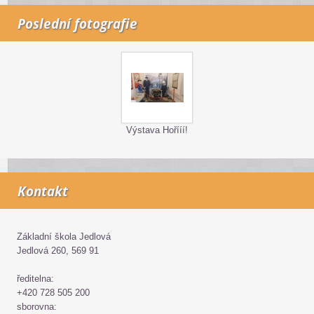
Poslední fotografie
Výstava Hořííí!
Kontakt
Základní škola Jedlová
Jedlová 260, 569 91
ředitelna:
+420 728 505 200
sborovna: