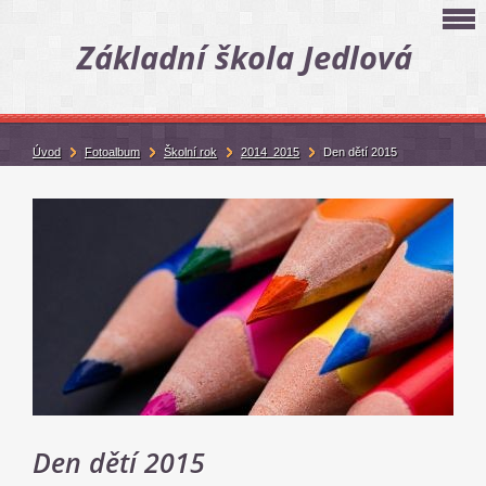
Základní škola Jedlová
Úvod
Fotoalbum
Školní rok
2014_2015
Den dětí 2015
Den dětí 2015