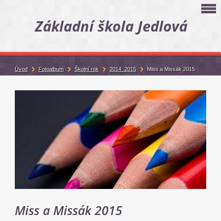
Základní škola Jedlová
Úvod
Fotoalbum
Školní rok
2014_2015
Miss a Missák 2015
Miss a Missák 2015