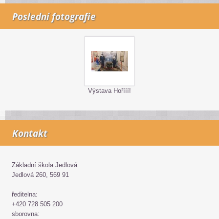
Poslední fotografie
Výstava Hořííí!
Kontakt
Základní škola Jedlová
Jedlová 260, 569 91
ředitelna:
+420 728 505 200
sborovna: