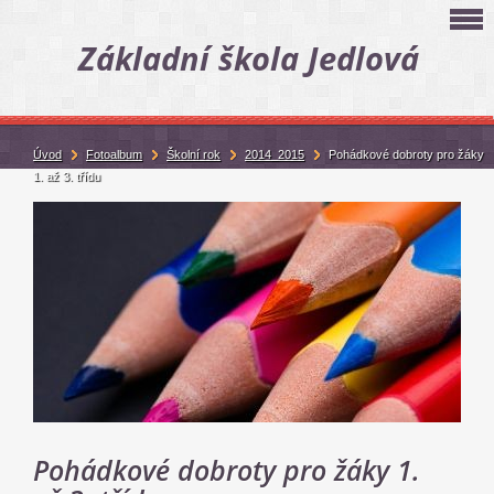
Základní škola Jedlová
Úvod
Fotoalbum
Školní rok
2014_2015
Pohádkové dobroty pro žáky
1. až 3. třídu
Pohádkové dobroty pro žáky 1.