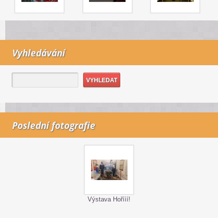
Vyhledávání
Poslední fotografie
Výstava Hořííí!