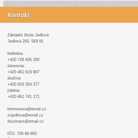
Kontakt
Základní škola Jedlová
Jedlová 260, 569 91
ředitelna:
+420 728 505 200
sborovna:
+420 461 619 907
družina:
+420 603 354 377
jídelna:
+420 461 741 171
hermonova@email.cz
zsjedlova@email.cz
druzinazs@email.cz
IČO: 709 89 893