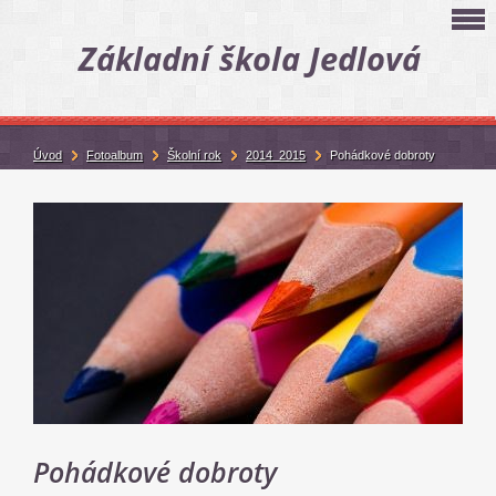
Základní škola Jedlová
Úvod
Fotoalbum
Školní rok
2014_2015
Pohádkové dobroty
Pohádkové dobroty