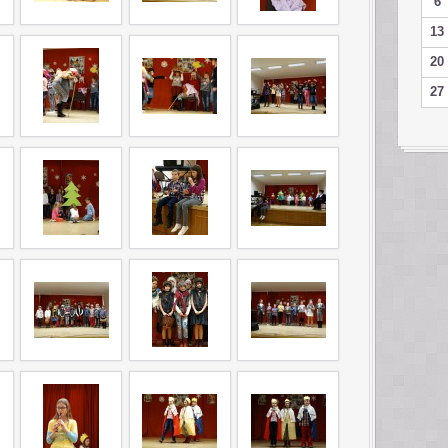
6
13
20
27