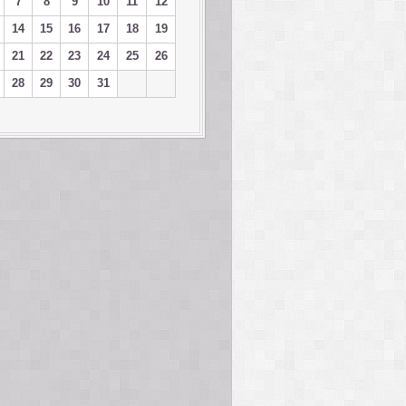
7
8
9
10
11
12
14
15
16
17
18
19
21
22
23
24
25
26
28
29
30
31