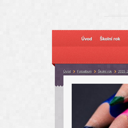
Úvod
Školní rok
Úvod
Fotoalbum
Školní rok
2015_