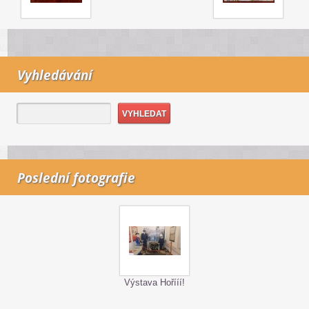
Vyhledávání
Poslední fotografie
Výstava Hořííí!