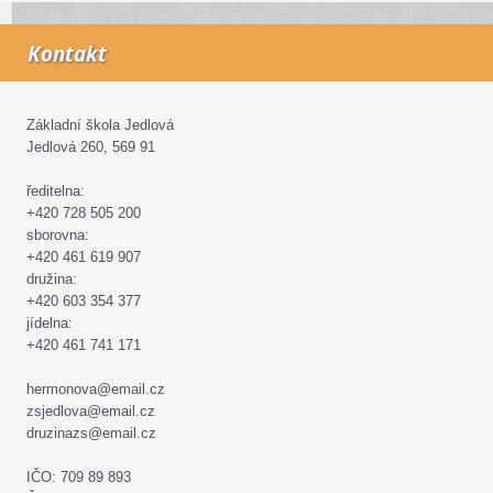
Kontakt
Základní škola Jedlová
Jedlová 260, 569 91
ředitelna:
+420 728 505 200
sborovna:
+420 461 619 907
družina:
+420 603 354 377
jídelna:
+420 461 741 171
hermonova@email.cz
zsjedlova@email.cz
druzinazs@email.cz
IČO: 709 89 893