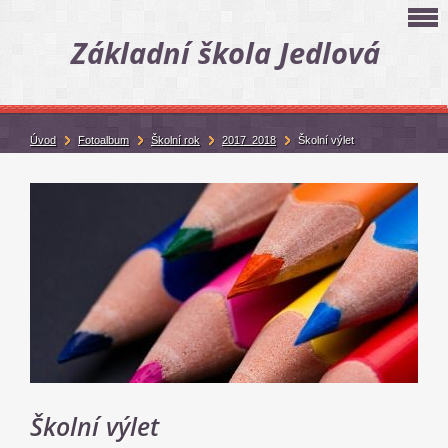
Základní škola Jedlová
Úvod
Fotoalbum
Školní rok
2017_2018
Školní výlet
Školní výlet