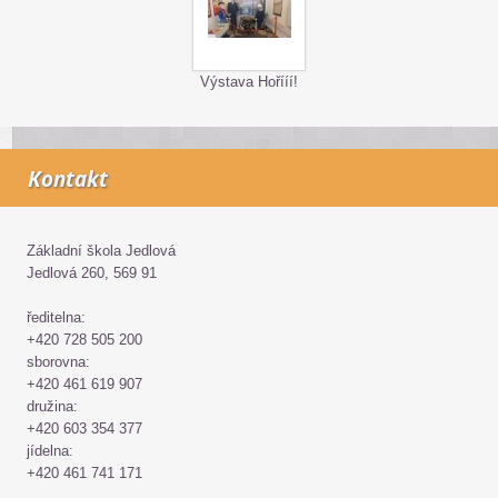
Výstava Hořííí!
Kontakt
Základní škola Jedlová
Jedlová 260, 569 91
ředitelna:
+420 728 505 200
sborovna:
+420 461 619 907
družina:
+420 603 354 377
jídelna:
+420 461 741 171