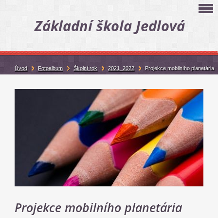
Základní škola Jedlová
Úvod
Fotoalbum
Školní rok
2021_2022
Projekce mobilního planetária
Projekce mobilního planetária