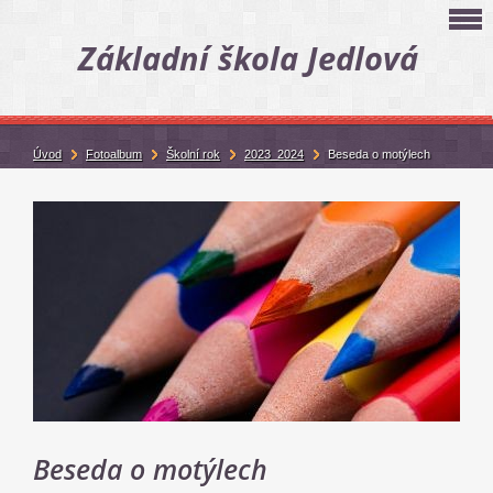
Základní škola Jedlová
Úvod
Fotoalbum
Školní rok
2023_2024
Beseda o motýlech
Beseda o motýlech