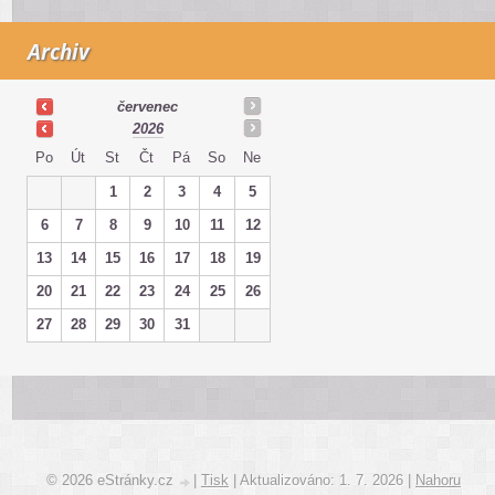
Archiv
červenec
2026
Po
Út
St
Čt
Pá
So
Ne
1
2
3
4
5
6
7
8
9
10
11
12
13
14
15
16
17
18
19
20
21
22
23
24
25
26
27
28
29
30
31
© 2026 eStránky.cz
|
Tisk
|
Aktualizováno: 1. 7. 2026
|
Nahoru