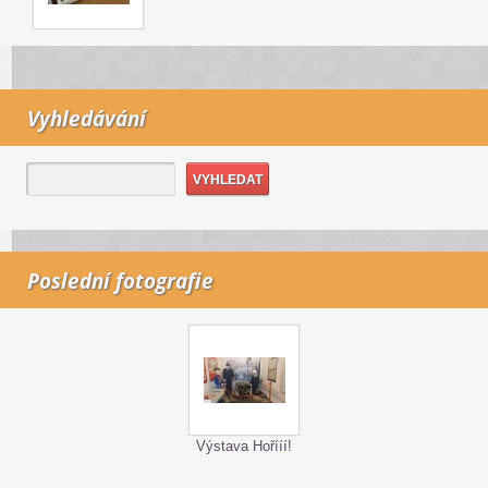
Vyhledávání
Poslední fotografie
Výstava Hořííí!