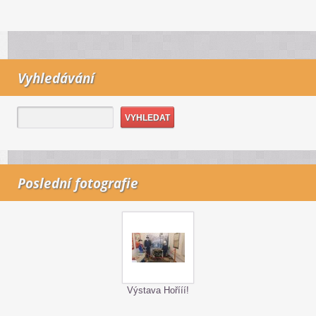
Vyhledávání
Poslední fotografie
Výstava Hořííí!