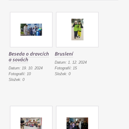
Beseda o dravcích
Bruslení
a sovách
Datum:
1. 12. 2024
Datum:
19. 10. 2024
Fotografií:
15
Fotografií:
10
Složek:
0
Složek:
0