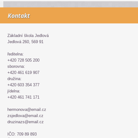
Kontakt
Základní škola Jedlová
Jedlová 260, 569 91
ředitelna:
+420 728 505 200
sborovna:
+420 461 619 907
družina:
+420 603 354 377
jídelna:
+420 461 741 171
hermonova@email.cz
zsjedlova@email.cz
druzinazs@email.cz
IČO: 709 89 893