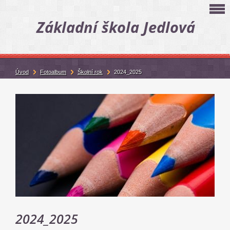
Základní škola Jedlová
Úvod
Fotoalbum
Školní rok
2024_2025
2024_2025