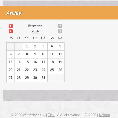
Archiv
červenec
2026
Po
Út
St
Čt
Pá
So
Ne
1
2
3
4
5
6
7
8
9
10
11
12
13
14
15
16
17
18
19
20
21
22
23
24
25
26
27
28
29
30
31
© 2026 eStránky.cz
|
Tisk
|
Aktualizováno: 1. 7. 2026
|
Nahoru