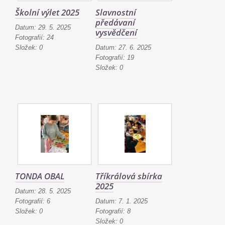
Školní výlet 2025
Slavnostní
předávaní
Datum:
29. 5. 2025
vysvědčení
Fotografií:
24
Složek:
0
Datum:
27. 6. 2025
Fotografií:
19
Složek:
0
TONDA OBAL
Tříkrálová sbírka
2025
Datum:
28. 5. 2025
Fotografií:
6
Datum:
7. 1. 2025
Složek:
0
Fotografií:
8
Složek:
0