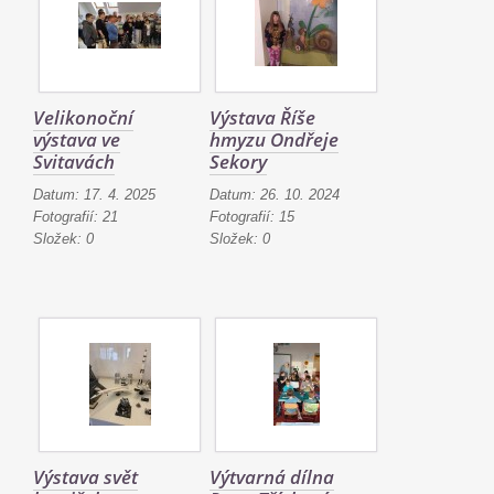
Velikonoční
Výstava Říše
výstava ve
hmyzu Ondřeje
Svitavách
Sekory
Datum:
17. 4. 2025
Datum:
26. 10. 2024
Fotografií:
21
Fotografií:
15
Složek:
0
Složek:
0
Výstava svět
Výtvarná dílna