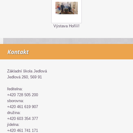
Výstava Hořííí!
Kontakt
Základní škola Jedlová
Jedlová 260, 569 91
ředitelna:
+420 728 505 200
sborovna:
+420 461 619 907
družina:
+420 603 354 377
jídelna:
+420 461 741 171