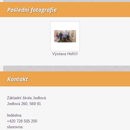
Poslední fotografie
Výstava Hořííí!
Kontakt
Základní škola Jedlová
Jedlová 260, 569 91
ředitelna:
+420 728 505 200
sborovna: