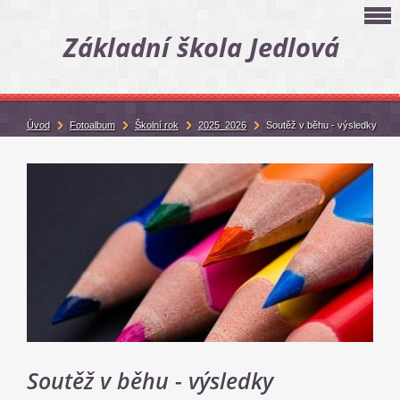
Základní škola Jedlová
Úvod
Fotoalbum
Školní rok
2025_2026
Soutěž v běhu - výsledky
Soutěž v běhu - výsledky