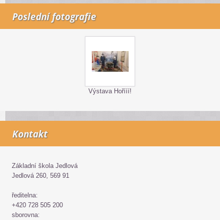
Poslední fotografie
Výstava Hořííí!
Kontakt
Základní škola Jedlová
Jedlová 260, 569 91
ředitelna:
+420 728 505 200
sborovna: