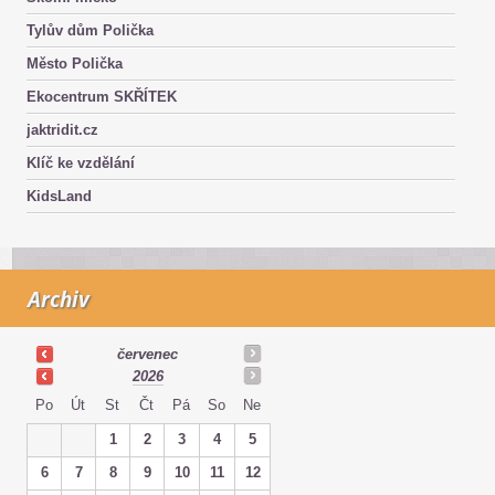
Tylův dům Polička
Město Polička
Ekocentrum SKŘÍTEK
jaktridit.cz
Klíč ke vzdělání
KidsLand
Archiv
červenec
2026
Po
Út
St
Čt
Pá
So
Ne
1
2
3
4
5
6
7
8
9
10
11
12