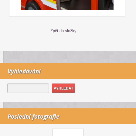
Zpět do složky
Vyhledávání
Poslední fotografie