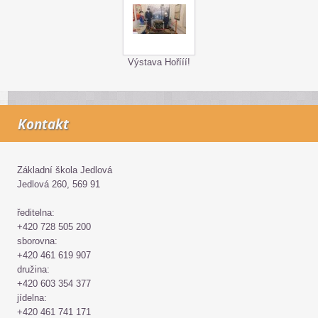
Výstava Hořííí!
Kontakt
Základní škola Jedlová
Jedlová 260, 569 91
ředitelna:
+420 728 505 200
sborovna:
+420 461 619 907
družina:
+420 603 354 377
jídelna:
+420 461 741 171