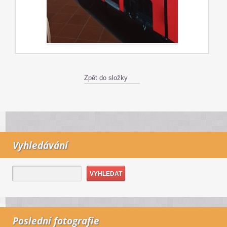
Zpět do složky
Vyhledávání
Poslední fotografie