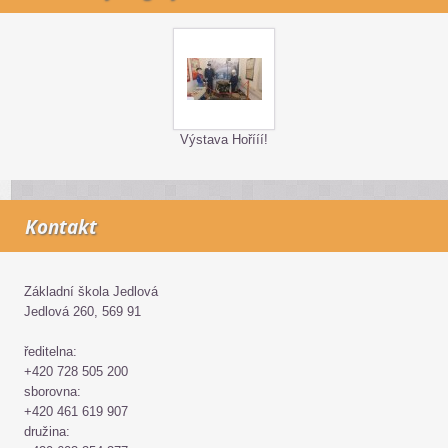
Výstava Hořííí!
Kontakt
Základní škola Jedlová
Jedlová 260, 569 91
ředitelna:
+420 728 505 200
sborovna:
+420 461 619 907
družina: