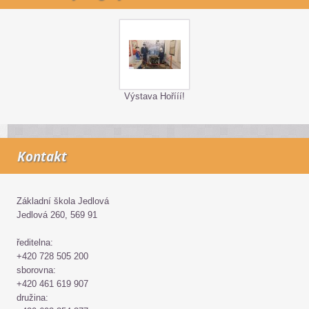
Výstava Hořííí!
Kontakt
Základní škola Jedlová
Jedlová 260, 569 91
ředitelna:
+420 728 505 200
sborovna:
+420 461 619 907
družina: