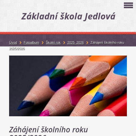
Základní škola Jedlová
Úvod
Fotoalbum
Školní rok
2025_2026
Záhájení školního roku
2025/2026
Záhájení školního roku