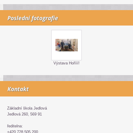
Poslední fotografie
Výstava Hořííí!
Kontakt
Základní škola Jedlová
Jedlová 260, 569 91
ředitelna:
+420 728 505 200